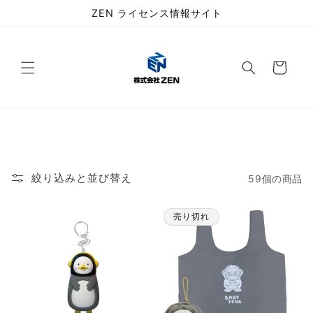
コンテ
ZEN ライセンス情報サイト
ンツに
進む
カ
ー
ト
絞り込みと並び替え
59個の商品
売り切れ