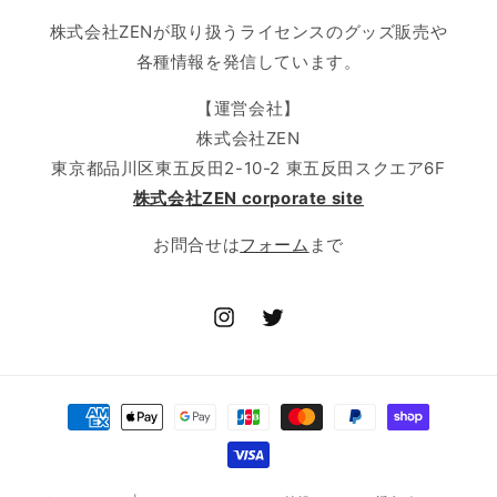
株式会社ZENが取り扱うライセンスのグッズ販売や
各種情報を発信しています。
【運営会社】
株式会社ZEN
東京都品川区東五反田2-10-2 東五反田スクエア6F
株式会社ZEN corporate site
お問合せは
フォーム
まで
Instagram
Twitter
決
済
方
法