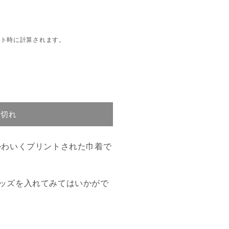
ウト時に計算されます。
り切れ
わいくプリントされた巾着で
ッズを入れてみてはいかがで