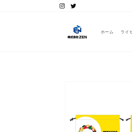
コンテ
ンツに
Instagram
Twitter
進む
ホーム
ライ
商品情
報にス
キップ