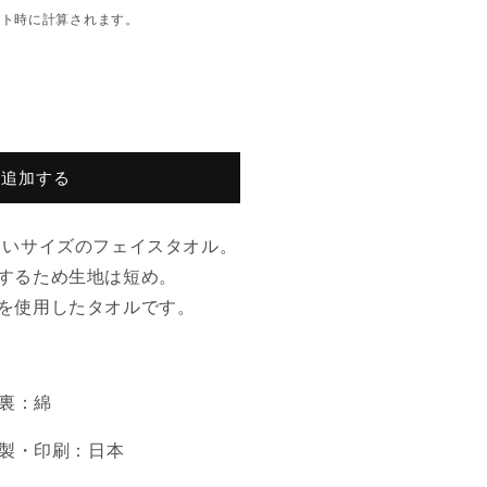
ウト時に計算されます。
に追加する
いサイズのフェイスタオル。
するため生地は短め。
を使用したタオルです。
 裏：綿
縫製・印刷：日本