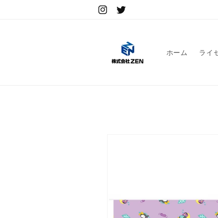
コンテ
ンツに
Instagram
Twitter
進む
ホーム
ライ
商品情
報にス
キップ