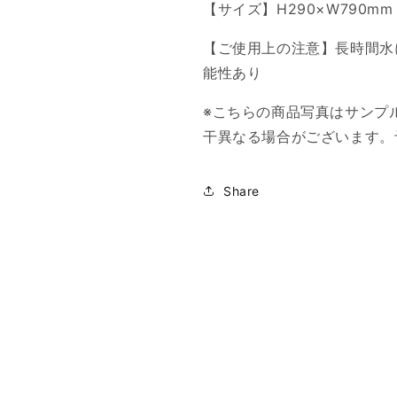
す
す
【サイズ】H290×W790mm
【ご使用上の注意】長時間水
能性あり
※こちらの商品写真はサンプ
干異なる場合がございます。
Share