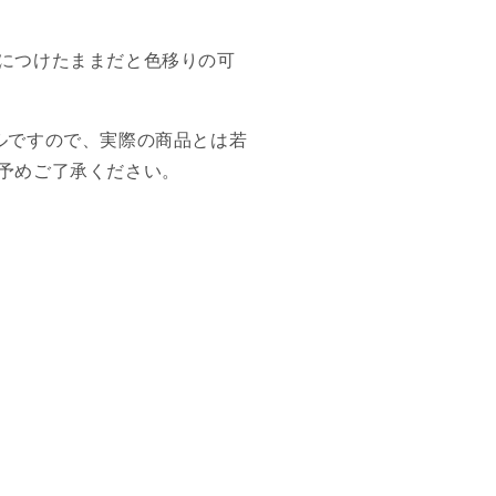
につけたままだと色移りの可
ルですので、実際の商品とは若
予めご了承ください。