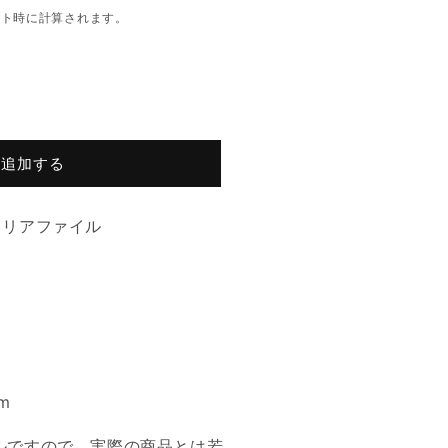
ウト時に計算されます。
に追加する
クリアファイル
m
ルですので、実際の商品とは若