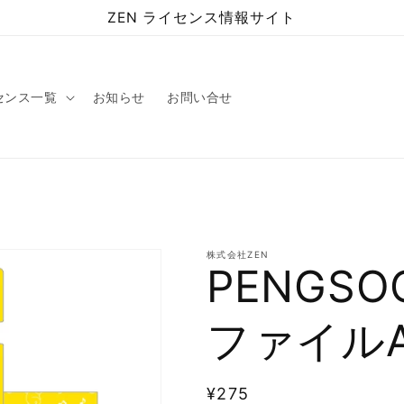
ZEN ライセンス情報サイト
センス一覧
お知らせ
お問い合せ
株式会社ZEN
PENGS
ファイルA5
通
¥275