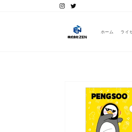
コンテ
ンツに
Instagram
Twitter
進む
ホーム
ライ
商品情
報にス
キップ