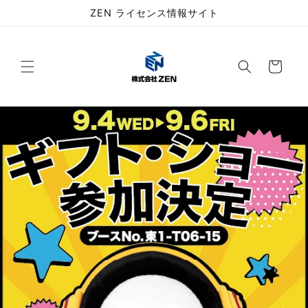
コンテ
ZEN ライセンス情報サイト
ンツに
進む
カ
ー
ト