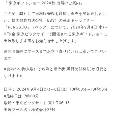
『 東京ギフトショー 2024秋 出展のご案内』
この度、弊社にて日本販売権を取得し販売を開始致しまし
た、韓国教育放送公社（EBS）の番組キャラクター
『PENGSOO』（ペンス）について、
2024年9月4日(水)～
6日(金)
東京ビッグサイトで開催される東京ギフトショーに
出展致します事をお知らせ申し上げます。
是非お気軽にブースまでお立ち寄り頂ければ幸いでござい
ます。
※会場への御入場には名刺と招待状(当日受付有り)が必要と
なります※
日時： 2024年9月4日(水)～6日(金) 10時00分～18時00分
※最終日は17時00分
場所：東京ビッグサイト 東1-T06-15
出展ブース名：株式会社ZEN